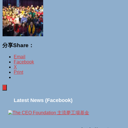
分享Share：
Email
Facebook
X
Print
Latest News (Facebook)