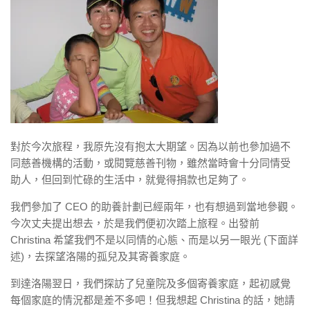
對於今次旅程，我原先沒有抱太大期望。因為以前也參加過不
同慈善機構的活動，或閱覽慈善刊物，雖然當時會十分同情受
助人，但回到忙碌的生活中，就覺得捐款也足夠了。
我們參加了 CEO 的助養計劃已經兩年，也有想過到當地參觀。
今次丈夫提出想去，於是我們便初次踏上旅程。出發前
Christina 希望我們不是以同情的心態、而是以另一眼光 (下面詳
述)，去探望洛陽的孤兒及其寄養家庭。
到達洛陽翌日，我們探訪了兒童院及多個寄養家庭，起初感覺
每個家庭的情況都是差不多吧！但我想起 Christina 的話，她請