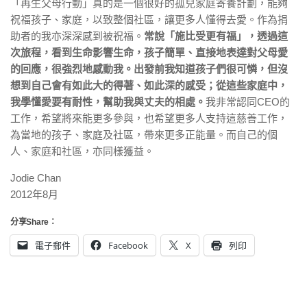
「再生父母行動」真的是一個很好的孤兒家庭寄養計劃，能夠
祝福孩子、家庭，以致整個社區，讓更多人懂得去愛。作為捐
助者的我亦深深感到被祝福。
常說「施比受更有福」，透過這
次旅程，看到生命影響生命，孩子簡單、直接地表達對父母愛
的回應，很強烈地感動我。出發前我知道孩子們很可憐，但沒
想到自己會有如此大的得著、如此深的感受；從這些家庭中，
我學懂愛要有耐性，幫助我與丈夫的相處。
我非常認同CEO的
工作，希望將來能更多參與，也希望更多人支持這慈善工作，
為當地的孩子、家庭及社區，帶來更多正能量。而自己的個
人、家庭和社區，亦同樣獲益。
Jodie Chan
2012年8月
分享Share：
電子郵件
Facebook
X
列印