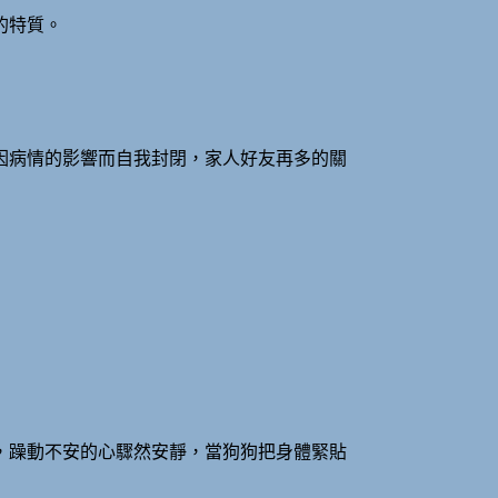
的特質。
因病情的影響而自我封閉，家人好友再多的關
，躁動不安的心驟然安靜，當狗狗把身體緊貼