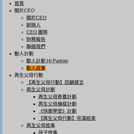
首頁
關於CEO
關於CEO
創辦人
CEO 團隊
財務報告
聯絡我們
動人計劃
動人計劃 HI Partner
動人故事
再生父母行動
【再生父母行動】回顧感言
再生父母計劃
再生父母寄養計劃
再生父母棟樑計劃
《快樂學堂》計劃
【再生父母行動】完滿結束
再生父母故事
孩子故事