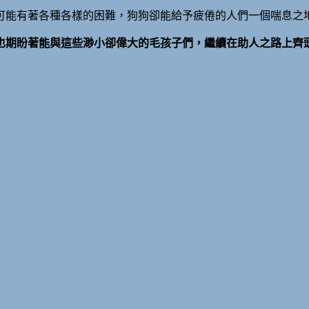
可能有著各種各樣的困難，狗狗卻能給予疲倦的人們一個喘息之
也期盼著能與這些渺小卻偉大的毛孩子們，繼續在助人之路上齊