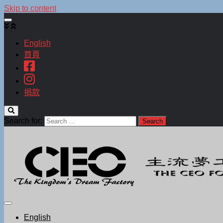
Skip to content
English
首頁
捐款
Search for:
English