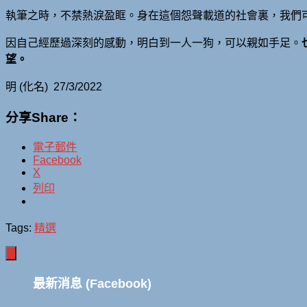
執筆之時，不禁熱淚盈眶。身在這個怨聲載道的社會裏，我們
因自己經歷過深刻的感動，明白到一人一狗，可以親如手足。
望。
明 (化名) 27/3/2022
分享Share：
電子郵件
Facebook
X
列印
Tags:
精選
最新消息 (Facebook)