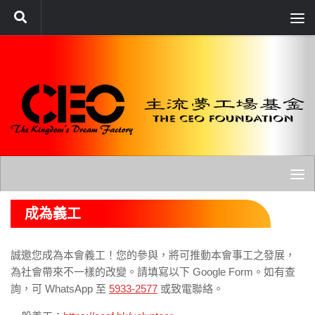
Skip to content
成為義工
誠邀您成為本會義工！您的參與，將可推動本會事工之發展，
為社會帶來不一樣的改變。請填寫以下 Google Form。如有查
詢，可 WhatsApp 至
5933-2577
或致電聯絡。